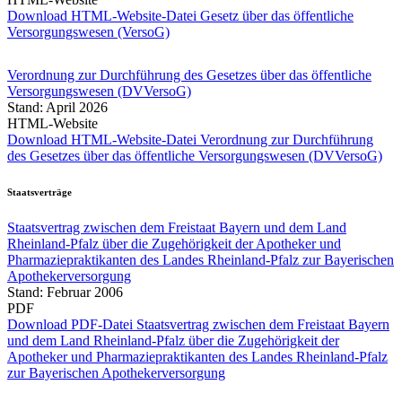
Download HTML-Website-Datei Gesetz über das öffentliche
Versorgungswesen (VersoG)
Verordnung zur Durchführung des Gesetzes über das öffentliche
Versorgungswesen (DVVersoG)
Stand: April 2026
HTML-Website
Download HTML-Website-Datei Verordnung zur Durchführung
des Gesetzes über das öffentliche Versorgungswesen (DVVersoG)
Staatsverträge
Staatsvertrag zwischen dem Freistaat Bayern und dem Land
Rheinland-Pfalz über die Zugehörigkeit der Apotheker und
Pharmaziepraktikanten des Landes Rheinland-Pfalz zur Bayerischen
Apothekerversorgung
Stand: Februar 2006
PDF
Download PDF-Datei Staatsvertrag zwischen dem Freistaat Bayern
und dem Land Rheinland-Pfalz über die Zugehörigkeit der
Apotheker und Pharmaziepraktikanten des Landes Rheinland-Pfalz
zur Bayerischen Apothekerversorgung