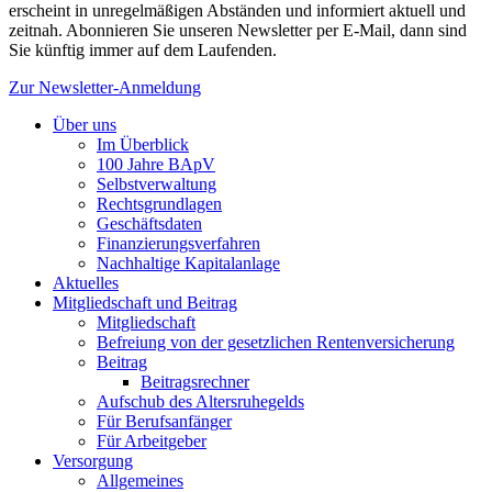
erscheint in unregelmäßigen Abständen und informiert aktuell und
zeitnah. Abonnieren Sie unseren Newsletter per E-Mail, dann sind
Sie künftig immer auf dem Laufenden.
Zur Newsletter-Anmeldung
Über uns
Im Überblick
100 Jahre BApV
Selbstverwaltung
Rechtsgrundlagen
Geschäftsdaten
Finanzierungsverfahren
Nachhaltige Kapitalanlage
Aktuelles
Mitgliedschaft und Beitrag
Mitgliedschaft
Befreiung von der gesetzlichen Rentenversicherung
Beitrag
Beitragsrechner
Aufschub des Altersruhegelds
Für Berufsanfänger
Für Arbeitgeber
Versorgung
Allgemeines