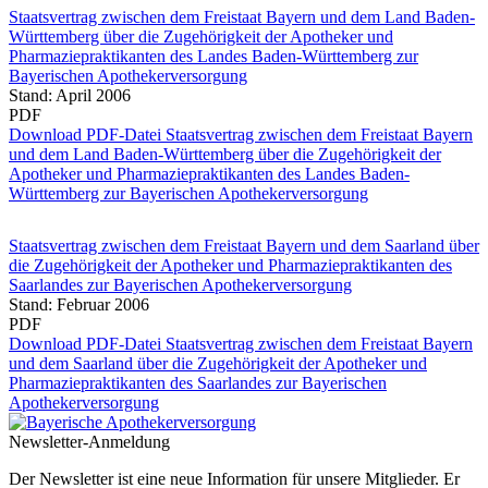
Staatsvertrag zwischen dem Freistaat Bayern und dem Land Baden-
Württemberg über die Zugehörigkeit der Apotheker und
Pharmaziepraktikanten des Landes Baden-Württemberg zur
Bayerischen Apothekerversorgung
Stand: April 2006
PDF
Download PDF-Datei Staatsvertrag zwischen dem Freistaat Bayern
und dem Land Baden-Württemberg über die Zugehörigkeit der
Apotheker und Pharmaziepraktikanten des Landes Baden-
Württemberg zur Bayerischen Apothekerversorgung
Staatsvertrag zwischen dem Freistaat Bayern und dem Saarland über
die Zugehörigkeit der Apotheker und Pharmaziepraktikanten des
Saarlandes zur Bayerischen Apothekerversorgung
Stand: Februar 2006
PDF
Download PDF-Datei Staatsvertrag zwischen dem Freistaat Bayern
und dem Saarland über die Zugehörigkeit der Apotheker und
Pharmaziepraktikanten des Saarlandes zur Bayerischen
Apothekerversorgung
Newsletter-Anmeldung
Der Newsletter ist eine neue Information für unsere Mitglieder. Er