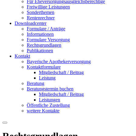
Für Eheversorgungsausgleichsberechtige
Freiwillige Leistungen
Sonderthemen
Rentenrechner
Downloadcenter
Formulare / Anträge
Informationen
Formulare Versorgung
Rechtsgrundlagen
Publikationen
Kontakt
Bayerische Apothekerversorgung
Kontaktformulare
Mitgliedschaft / Beitrag
Leistung
Beratung
Beratungstermin buchen
Mitgliedschaft / Beitrag
Leistungen
Öffentliche Zustellung
weitere Kontakte
Rechtsgrundlagen