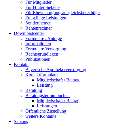
Für Mitglieder
Für Hinterbliebene
Für Eheversorgungsausgleichsberechtige
Freiwillige Leistungen
Sonderthemen
Rentenrechner
Downloadcenter
Formulare / Anträge
Informationen
Formulare Versorgung
Rechtsgrundlagen
Publikationen
Kontakt
Bayerische Apothekerversorgung
Kontaktformulare
Mitgliedschaft / Beitrag
Leistung
Beratung
Beratungstermin buchen
Mitgliedschaft / Beitrag
Leistungen
Öffentliche Zustellung
weitere Kontakte
Satzung