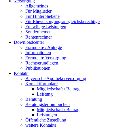
Versorgung
Allgemeines
Für Mitglieder
Für Hinterbliebene
Für Eheversorgungsausgleichsberechtige
Freiwillige Leistungen
Sonderthemen
Rentenrechner
Downloadcenter
Formulare / Anträge
Informationen
Formulare Versorgung
Rechtsgrundlagen
Publikationen
Kontakt
Bayerische Apothekerversorgung
Kontaktformulare
Mitgliedschaft / Beitrag
Leistung
Beratung
Beratungstermin buchen
Mitgliedschaft / Beitrag
Leistungen
Öffentliche Zustellung
weitere Kontakte