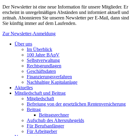
Der Newsletter ist eine neue Information für unsere Mitglieder. Er
erscheint in unregelmäßigen Abständen und informiert aktuell und
zeitnah. Abonnieren Sie unseren Newsletter per E-Mail, dann sind
Sie künftig immer auf dem Laufenden.
Zur Newsletter-Anmeldung
Über uns
Im Überblick
100 Jahre BApV
Selbstverwaltung
Rechtsgrundlagen
Geschäftsdaten
Finanzierungsverfahren
Nachhaltige Kapitalanlage
Aktuelles
Mitgliedschaft und Beitrag
Mitgliedschaft
Befreiung von der gesetzlichen Rentenversicherung
Beitrag
Beitragsrechner
Aufschub des Altersruhegelds
Für Berufsanfänger
Für Arbeitgeber