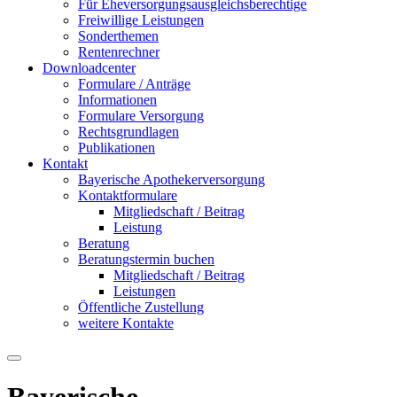
Für Eheversorgungsausgleichsberechtige
Freiwillige Leistungen
Sonderthemen
Rentenrechner
Downloadcenter
Formulare / Anträge
Informationen
Formulare Versorgung
Rechtsgrundlagen
Publikationen
Kontakt
Bayerische Apothekerversorgung
Kontaktformulare
Mitgliedschaft / Beitrag
Leistung
Beratung
Beratungstermin buchen
Mitgliedschaft / Beitrag
Leistungen
Öffentliche Zustellung
weitere Kontakte
Bayerische