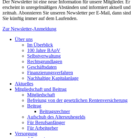
Der Newsletter ist eine neue Information für unsere Mitglieder. Er
erscheint in unregelmäßigen Abständen und informiert aktuell und
zeitnah. Abonnieren Sie unseren Newsletter per E-Mail, dann sind
Sie künftig immer auf dem Laufenden.
Zur Newsletter-Anmeldung
Über uns
Im Überblick
100 Jahre BApV
Selbstverwaltung
Rechtsgrundlagen
Geschäftsdaten
Finanzierungsverfahren
Nachhaltige Kapitalanlage
Aktuelles
Mitgliedschaft und Beitrag
Mitgliedschaft
Befreiung von der gesetzlichen Rentenversicherung
Beitrag
Beitragsrechner
Aufschub des Altersruhegelds
Für Berufsanfänger
Für Arbeitgeber
Versorgung