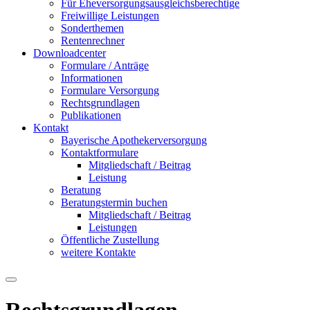
Für Eheversorgungsausgleichsberechtige
Freiwillige Leistungen
Sonderthemen
Rentenrechner
Downloadcenter
Formulare / Anträge
Informationen
Formulare Versorgung
Rechtsgrundlagen
Publikationen
Kontakt
Bayerische Apothekerversorgung
Kontaktformulare
Mitgliedschaft / Beitrag
Leistung
Beratung
Beratungstermin buchen
Mitgliedschaft / Beitrag
Leistungen
Öffentliche Zustellung
weitere Kontakte
Rechtsgrundlagen