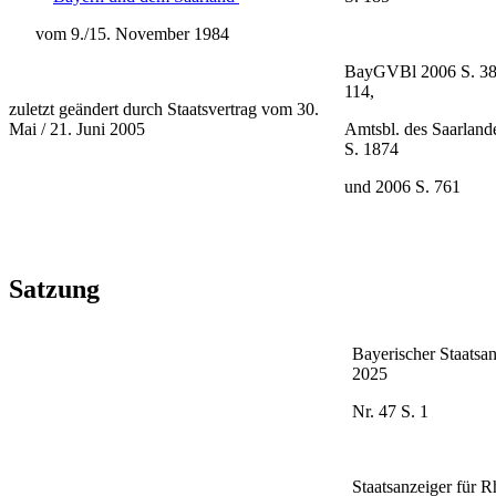
vom 9./15. November 1984
BayGVBl 2006 S. 38
114,
zuletzt geändert durch Staatsvertrag vom 30.
Mai / 21. Juni 2005
Amtsbl. des Saarland
S. 1874
und 2006 S. 761
Satzung
Bayerischer Staatsan
2025
Nr. 47 S. 1
Staatsanzeiger für R