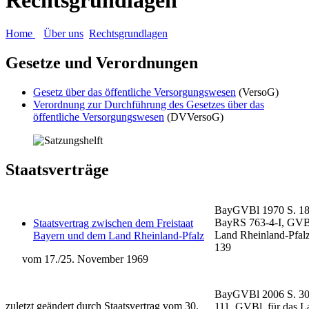
Home
Über uns
Rechtsgrundlagen
Gesetze und Verordnungen
Gesetz über das öffentliche Versorgungswesen
(VersoG)
Verordnung zur Durchführung des Gesetzes über das
öffentliche Versorgungswesen
(DVVersoG)
Staatsverträge
BayGVBl 1970 S. 18
BayRS 763-4-I, GVBl
Staatsvertrag zwischen dem Freistaat
Land Rheinland-Pfal
Bayern und dem Land Rheinland-Pfalz
139
vom 17./25. November 1969
BayGVBl 2006 S. 30
zuletzt geändert durch Staatsvertrag vom 30.
111, GVBl. für das L