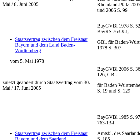
Mai / 8. Juni 2005
Rheinland-Pfalz 2005
und 2006 S. 99
BayGVBl 1978 S. 52
BayRS 763-9-I,
Staatsvertrag zwischen dem Freistaat
GBl. für Baden-Würt
Bayern und dem Land Baden-
1978 S. 307
Württemberg
vom 5. Mai 1978
BayGVBl 2006 S. 36
126, GBl.
zuletzt geändert durch Staatsvertrag vom 30.
für Baden-Württembe
Mai / 17. Juni 2005
S. 19 und S. 129
BayGVBl 1985 S. 9
763-13-I,
Staatsvertrag zwischen dem Freistaat
Amtsbl. des Saarland
Bayern und dem Saarland
S. 185