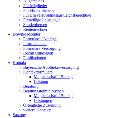
Allgemeines
Für Mitglieder
Für Hinterbliebene
Für Eheversorgungsausgleichsberechtige
Freiwillige Leistungen
Sonderthemen
Rentenrechner
Downloadcenter
Formulare / Anträge
Informationen
Formulare Versorgung
Rechtsgrundlagen
Publikationen
Kontakt
Bayerische Apothekerversorgung
Kontaktformulare
Mitgliedschaft / Beitrag
Leistung
Beratung
Beratungstermin buchen
Mitgliedschaft / Beitrag
Leistungen
Öffentliche Zustellung
weitere Kontakte
Satzung