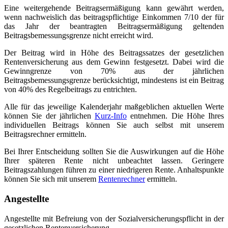
Eine weitergehende Beitragsermäßigung kann gewährt werden,
wenn nachweislich das beitragspflichtige Einkommen 7/10 der für
das Jahr der beantragten Beitragsermäßigung geltenden
Beitragsbemessungsgrenze nicht erreicht wird.
Der Beitrag wird in Höhe des Beitragssatzes der gesetzlichen
Rentenversicherung aus dem Gewinn festgesetzt. Dabei wird die
Gewinngrenze von 70% aus der jährlichen
Beitragsbemessungsgrenze berücksichtigt, mindestens ist ein Beitrag
von 40% des Regelbeitrags zu entrichten.
Alle für das jeweilige Kalenderjahr maßgeblichen aktuellen Werte
können Sie der jährlichen
Kurz-Info
entnehmen. Die Höhe Ihres
individuellen Beitrags können Sie auch selbst mit unserem
Beitragsrechner ermitteln.
Bei Ihrer Entscheidung sollten Sie die Auswirkungen auf die Höhe
Ihrer späteren Rente nicht unbeachtet lassen. Geringere
Beitragszahlungen führen zu einer niedrigeren Rente. Anhaltspunkte
können Sie sich mit unserem
Rentenrechner
ermitteln.
Angestellte
Angestellte mit Befreiung von der Sozialversicherungspflicht in der
gesetzlichen Rentenversi­cherung