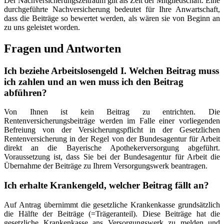
Der Nachversicherungszeitraum gilt als Zeit der Mitgliedschaft. Eine
durchgeführte Nachversicherung bedeutet für Ihre Anwartschaft,
dass die Beiträge so bewertet werden, als wären sie von Beginn an
zu uns geleistet worden.
Fragen und Antworten
Ich beziehe Arbeitslosengeld I. Welchen Beitrag muss
ich zahlen und an wen muss ich den Beitrag
abführen?
Von Ihnen ist kein Beitrag zu entrichten. Die
Rentenversicherungsbeiträge werden im Falle einer vorliegenden
Befreiung von der Versicherungspflicht in der Gesetzlichen
Rentenversicherung in der Regel von der Bundesagentur für Arbeit
direkt an die Bayerische Apothekerversorgung abgeführt.
Voraussetzung ist, dass Sie bei der Bundesagentur für Arbeit die
Übernahme der Beiträge zu Ihrem Versorgungswerk beantragen.
Ich erhalte Krankengeld, welcher Beitrag fällt an?
Auf Antrag übernimmt die gesetzliche Krankenkasse grundsätzlich
die Hälfte der Beiträge (=Trägeranteil). Diese Beiträge hat die
gesetzliche Krankenkasse ans Versorgungswerk zu melden und