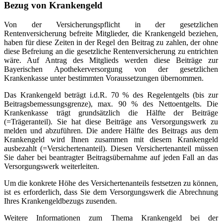
Bezug von Krankengeld
Von der Versicherungspflicht in der gesetzlichen
Rentenversicherung befreite Mitglieder, die Krankengeld beziehen,
haben für diese Zeiten in der Regel den Beitrag zu zahlen, der ohne
diese Befreiung an die gesetzliche Rentenversicherung zu entrichten
wäre. Auf Antrag des Mitglieds werden diese Beiträge zur
Bayerischen Apothekerversorgung von der gesetzlichen
Krankenkasse unter bestimmten Voraussetzungen übernommen.
Das Krankengeld beträgt i.d.R. 70 % des Regelentgelts (bis zur
Beitragsbemessungsgrenze), max. 90 % des Nettoentgelts. Die
Krankenkasse trägt grundsätzlich die Hälfte der Beiträge
(=Trägeranteil). Sie hat diese Beiträge ans Versorgungswerk zu
melden und abzuführen. Die andere Hälfte des Beitrags aus dem
Krankengeld wird Ihnen zusammen mit diesem Krankengeld
ausbezahlt (=Versichertenanteil). Diesen Versichertenanteil müssen
Sie daher bei beantragter Beitragsübernahme auf jeden Fall an das
Versorgungswerk weiterleiten.
Um die konkrete Höhe des Versichertenanteils festsetzen zu können,
ist es erforderlich, dass Sie dem Versorgungswerk die Abrechnung
Ihres Krankengeldbezugs zusenden.
Weitere Informationen zum Thema Krankengeld bei der