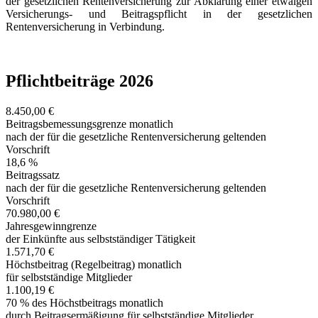
der gesetzlichen Rentenversicherung zur Abklärung einer etwaigen
Versicherungs- und Beitragspflicht in der gesetzlichen
Rentenversicherung in Verbindung.
Pflichtbeiträge 2026
8.450,00 €
Beitragsbemessungsgrenze monatlich
nach der für die gesetzliche Rentenversicherung geltenden
Vorschrift
18,6 %
Beitragssatz
nach der für die gesetzliche Rentenversicherung geltenden
Vorschrift
70.980,00 €
Jahresgewinngrenze
der Einkünfte aus selbstständiger Tätigkeit
1.571,70 €
Höchstbeitrag (Regelbeitrag) monatlich
für selbstständige Mitglieder
1.100,19 €
70 % des Höchstbeitrags monatlich
durch Beitragsermäßigung für selbstständige Mitglieder