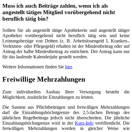
Muss ich auch Beiträge zahlen, wenn ich als
angestellt tätiges Mitglied vorübergehend nicht
beruflich tätig bin?
Sollten Sie als angestellt tätige Apothekerin und angestellt tätiger
Apotheker vorübergehend nicht beruflich tätig sein und keine
Leistungsbezüge von Dritten (z. B. Arbeitslosengeld I, Kranken-,
Verletzten- oder Pflegegeld) erhalten ist der Mindestbeitrag oder auf
Antrag der halbe Mindestbeitrag zu entrichten. Der Antrag kann nur
für das laufende Kalenderjahr gestellt werden.
Weitere Informationen finden Sie
hier
.
Freiwillige Mehrzahlungen
Zum individuellen Ausbau Ihrer Versorgung besteht die
Möglichkeit, zusätzliche Einzahlungen zu leisten.
Die Summe aus Pflichtbeiträgen und freiwilligen Mehrzahlungen
darf die Einzah­lungshöchstgrenze des 2,5-fachen Betrags des
jährlichen Regelbeitrags jedoch nicht über­schreiten. Die jährliche
Einzahlungshöchstgrenze wird in der
Kurz-Info
veröffentlicht. Die
freiwilligen Mehrzahlungen werden in gleicher Weise wie