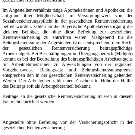
Im Angestelltenverhältnis tätige Apothekerinnen und Apotheker, die
aufgrund ihrer Mitgliedschaft im Versorgungs­werk von der
Sozialversicherungspflicht in der gesetzlichen Rentenversicherung
befreit wurden, zahlen an die Bayerische Apothekerversorgung die
gleichen Beiträge, die ohne diese Befreiung zur gesetzlichen
Rentenversicherung zu entrichten wären. Maßgebend für die
Beitragsbemessung der Angestellten ist das entsprechend dem Recht
der gesetzlichen Rentenversicherung beitragspflichtige
Arbeitsentgelt. Bei Beschäftigungen im Übergangsbereich (Midijob)
kommt es bei der Beurteilung des beitragspflichtigen Arbeitsentgelts
für Arbeitnehmer/-innen zu Abweichungen von der regulären
Vorgehensweise. Beitragssatz und Beitrags­bemessungsgrenze
entsprechen den in der gesetzlichen Rentenversicherung geltenden
Werten. Der Arbeitgeber zahlt einen Zuschuss in Höhe der Hälfte
des Beitrags (oft als Arbeitgeberanteil bekannt).
Beiträge an die gesetzliche Rentenversicherung müssen in diesem
Fall nicht entrichtet werden.
Angestellte ohne Befreiung von der Versicherungspflicht in der
gesetzlichen Rentenversiche­rung