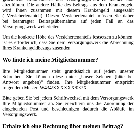
abzuführen. Die andere Hälfte des Beitrags aus dem Krankengeld
wird Ihnen zusammen mit diesem Krankengeld ausgezahlt
(=Versichertenanteil). Diesen Versichertenanteil müssen Sie daher
bei beantragter Beitragsübernahme auf jeden Fall an das
Versorgungswerk weiterleiten.
Um die konkrete Höhe des Versichertenanteils festsetzen zu können,
ist es erforderlich, dass Sie dem Versorgungswerk die Abrechnung
Ihres Krankengeldbezugs zusenden.
Wo finde ich meine Mitgliedsnummer?
Ihre Mitgliedsnummer steht grundsätzlich auf jedem unserer
Schreiben. Sie können diese unter „Unser Zeichen (bitte bei
Antwort angeben)“ finden. Ihre Mitgliedsnummer entspricht
folgendem Muster: W434/XXXXXX/037X.
Bitte geben Sie bei jedem Schriftwechsel mit dem Versorgungswerk
Ihre Mitgliedsnummer an. Sie erleichtern uns die Zuordnung der
eingehenden Post und beschleunigen dadurch die Abläufe im
Versorgungswerk.
Erhalte ich eine Rechnung über meinen Beitrag?