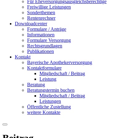
Für Eheversorgungsausgleichsberechtige
Freiwillige Leistungen
Sonderthemen
Rentenrechner
Downloadcenter
Formulare / Anträge
Informationen
Formulare Versorgung
Rechtsgrundlagen
Publikationen
Kontakt
Bayerische Apothekerversorgung
Kontaktformulare
Mitgliedschaft / Beitrag
Leistung
Beratung
Beratungstermin buchen
Mitgliedschaft / Beitrag
Leistungen
Öffentliche Zustellung
weitere Kontakte
Beitrag