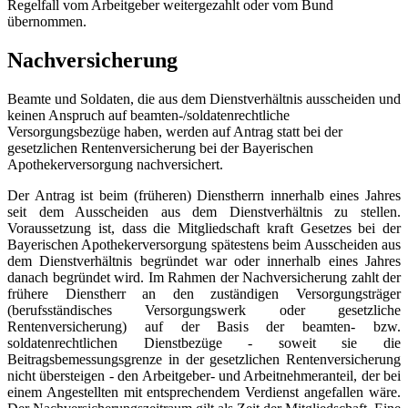
Regelfall vom Arbeitgeber weitergezahlt oder vom Bund
übernommen.
Nachversicherung
Beamte und Soldaten, die aus dem Dienstverhältnis ausscheiden und
keinen Anspruch auf beamten-/soldatenrechtliche
Versorgungsbezüge haben, werden auf Antrag statt bei der
gesetzlichen Rentenversicherung bei der Bayerischen
Apothekerversorgung nachversichert.
Der Antrag ist beim (früheren) Dienstherrn innerhalb eines Jahres
seit dem Ausscheiden aus dem Dienstverhältnis zu stellen.
Voraussetzung ist, dass die Mitgliedschaft kraft Gesetzes bei der
Bayerischen Apothekerversorgung spätestens beim Ausscheiden aus
dem Dienstverhältnis begründet war oder innerhalb eines Jahres
danach begründet wird. Im Rahmen der Nachversicherung zahlt der
frühere Dienstherr an den zuständigen Versorgungsträger
(berufsständisches Versorgungswerk oder gesetzliche
Rentenversicherung) auf der Basis der beamten- bzw.
soldatenrechtlichen Dienstbezüge - soweit sie die
Beitragsbemessungsgrenze in der gesetzlichen Rentenversicherung
nicht übersteigen - den Arbeitgeber- und Arbeitnehmeranteil, der bei
einem Angestellten mit entsprechendem Verdienst angefallen wäre.