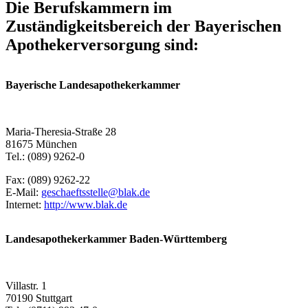
Die Berufskammern im
Zuständigkeitsbereich der Bayerischen
Apothekerversorgung sind:
Bayerische Landesapothekerkammer
Maria-Theresia-Straße 28
81675 München
Tel.: (089) 9262-0
Fax: (089) 9262-22
E-Mail:
geschaeftsstelle@blak.de
Internet
:
http://www.blak.de
Landesapothekerkammer Baden-Württemberg
Villastr. 1
70190 Stuttgart