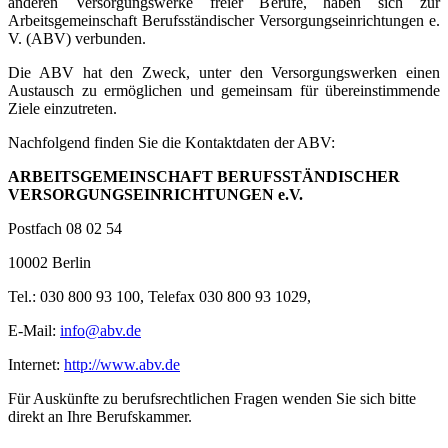
anderen Versorgungswerke freier Berufe, haben sich zur
Arbeitsgemeinschaft Berufsständischer Versorgungseinrichtungen e.
V. (ABV) verbunden.
Die ABV hat den Zweck, unter den Versorgungswerken einen
Austausch zu ermöglichen und gemeinsam für übereinstimmende
Ziele einzutreten.
Nachfolgend finden Sie die Kontaktdaten der ABV:
ARBEITSGEMEINSCHAFT BERUFSSTÄNDISCHER
VERSORGUNGSEINRICHTUNGEN e.V.
Postfach 08 02 54
10002 Berlin
Tel.: 030 800 93 100, Telefax 030 800 93 1029,
E-Mail:
info@abv.de
Internet:
http://www.abv.de
Für Auskünfte zu berufsrechtlichen Fragen wenden Sie sich bitte
direkt an Ihre Berufskammer.