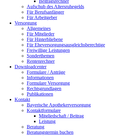
Beitragsrechner
Aufschub des Altersruhegelds
Für Berufsanfänger
Für Arbeitgeber
Versorgung
Allgemeines
Für Mitglieder
Für Hinterbliebene
Für Eheversorgungsausgleichsberechtige
Freiwillige Leistungen
Sonderthemen
Rentenrechner
Downloadcenter
Formulare / Anträge
Informationen
Formulare Versorgung
Rechtsgrundlagen
Publikationen
Kontakt
Bayerische Apothekerversorgung
Kontaktformulare
Mitgliedschaft / Beitrag
Leistung
Beratung
Beratungstermin buchen