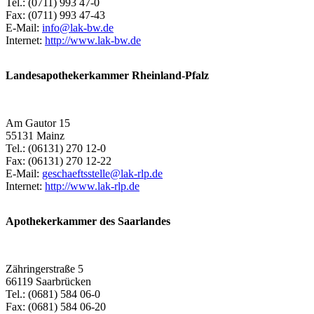
Tel.: (0711) 993 47-0
Fax: (0711) 993 47-43
E-Mail:
info@lak-bw.de
Internet
:
http://www.lak-bw.de
Landesapothekerkammer Rheinland-Pfalz
Am Gautor 15
55131 Mainz
Tel.: (06131) 270 12-0
Fax: (06131) 270 12-22
E-Mail:
geschaeftsstelle@lak-rlp.de
Internet:
http://www.lak-rlp.de
Apothekerkammer des Saarlandes
Zähringerstraße 5
66119 Saarbrücken
Tel.: (0681) 584 06-0
Fax: (0681) 584 06-20