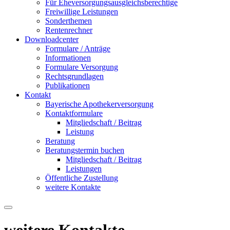
Für Eheversorgungsausgleichsberechtige
Freiwillige Leistungen
Sonderthemen
Rentenrechner
Downloadcenter
Formulare / Anträge
Informationen
Formulare Versorgung
Rechtsgrundlagen
Publikationen
Kontakt
Bayerische Apothekerversorgung
Kontaktformulare
Mitgliedschaft / Beitrag
Leistung
Beratung
Beratungstermin buchen
Mitgliedschaft / Beitrag
Leistungen
Öffentliche Zustellung
weitere Kontakte
weitere Kontakte