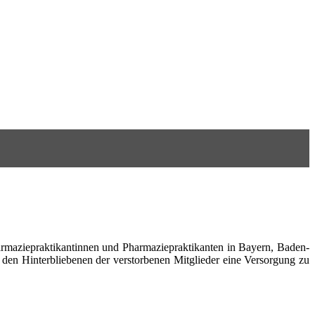
armaziepraktikantinnen und Pharmaziepraktikanten in Bayern, Baden-
 den Hinterbliebenen der verstorbenen Mitglieder eine Versorgung zu