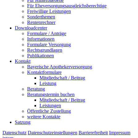
Für Hinterbliebene
Für Eheversorgungsausgleichsberechtige
Freiwillige Leistungen
Sonderthemen
Rentenrechner
Downloadcenter
Formulare / Anträge
Informationen
Formulare Versorgung
Rechtsgrundlagen
Publikationen
Kontakt
Bayerische Apothekerversorgung
Kontaktformulare
Mitgliedschaft / Beitrag
Leistung
Beratung
Beratungstermin buchen
Mitgliedschaft / Beitrag
Leistungen
Öffentliche Zustellung
weitere Kontakte
Satzung
Datenschutz
Datenschutzeinstellungen
Barrierefreiheit
Impressum