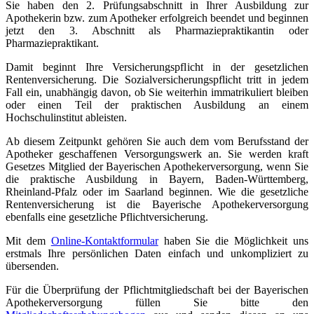
Sie haben den 2. Prüfungsabschnitt in Ihrer Ausbildung zur
Apothekerin bzw. zum Apotheker erfolgreich beendet und beginnen
jetzt den 3. Abschnitt als Pharmaziepraktikantin oder
Pharmaziepraktikant.
Damit beginnt Ihre Versicherungspflicht in der gesetzlichen
Rentenversicherung. Die Sozialversicherungspflicht tritt in jedem
Fall ein, unabhängig davon, ob Sie weiterhin immatrikuliert bleiben
oder einen Teil der praktischen Ausbildung an einem
Hochschulinstitut ableisten.
Ab diesem Zeitpunkt gehören Sie auch dem vom Berufsstand der
Apotheker geschaffenen Versorgungswerk an. Sie werden kraft
Gesetzes Mitglied der Bayerischen Apothekerversorgung, wenn Sie
die praktische Ausbildung in Bayern, Baden-Württemberg,
Rheinland-Pfalz oder im Saarland beginnen. Wie die gesetzliche
Rentenversicherung ist die Bayerische Apothekerversorgung
ebenfalls eine gesetzliche Pflichtversicherung.
Mit dem
Online-Kontaktformular
haben Sie die Möglichkeit uns
erstmals Ihre persönlichen Daten einfach und unkompliziert zu
übersenden.
Für die Überprüfung der Pflichtmitgliedschaft bei der Bayerischen
Apothekerversorgung füllen Sie bitte den