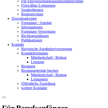
Für Eheversorgungsausgleichsberechtige
Freiwillige Leistungen
Sonderthemen
Rentenrechner
Downloadcenter
Formulare / Anträge
Informationen
Formulare Versorgung
Rechtsgrundlagen
Publikationen
Kontakt
Bayerische Apothekerversorgung
Kontaktformulare
Mitgliedschaft / Beitrag
Leistung
Beratung
Beratungstermin buchen
Mitgliedschaft / Beitrag
Leistungen
Öffentliche Zustellung
weitere Kontakte
Für Berufsanfänger