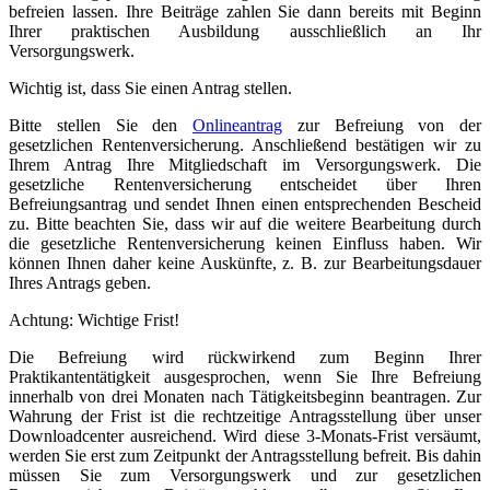
befreien lassen. Ihre Beiträge zahlen Sie dann bereits mit Beginn
Ihrer praktischen Ausbildung ausschließlich an Ihr
Versorgungswerk.
Wichtig ist, dass Sie einen Antrag stellen.
Bitte stellen Sie den
Onlineantrag
zur Befreiung von der
gesetzlichen Rentenversicherung. Anschließend bestätigen wir zu
Ihrem Antrag Ihre Mitgliedschaft im Versorgungswerk. Die
gesetzliche Rentenversicherung entscheidet über Ihren
Befreiungsantrag und sendet Ihnen einen entsprechenden Bescheid
zu. Bitte beachten Sie, dass wir auf die weitere Bearbeitung durch
die gesetzliche Rentenversicherung keinen Einfluss haben. Wir
können Ihnen daher keine Auskünfte, z. B. zur Bearbeitungsdauer
Ihres Antrags geben.
Achtung: Wichtige Frist!
Die Befreiung wird rückwirkend zum Beginn Ihrer
Praktikantentätigkeit ausgesprochen, wenn Sie Ihre Befreiung
innerhalb von drei Monaten nach Tätigkeitsbeginn beantragen. Zur
Wahrung der Frist ist die rechtzeitige Antragsstellung über unser
Downloadcenter ausreichend. Wird diese 3-Monats-Frist versäumt,
werden Sie erst zum Zeitpunkt der Antragsstellung befreit. Bis dahin
müssen Sie zum Versorgungswerk und zur gesetzlichen