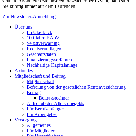
zeitnah. Abonnieren Sie unseren Newsletter per E-Mail, dann sind
Sie künftig immer auf dem Laufenden.
Zur Newsletter-Anmeldung
Über uns
Im Überblick
100 Jahre BApV
Selbstverwaltung
Rechtsgrundlagen
Geschäftsdaten
Finanzierungsverfahren
Nachhaltige Kapitalanlage
Aktuelles
Mitgliedschaft und Beitrag
Mitgliedschaft
Befreiung von der gesetzlichen Rentenversicherung
Beitrag
Beitragsrechner
Aufschub des Altersruhegelds
Für Berufsanfänger
Für Arbeitgeber
Versorgung
Allgemeines
Für Mitglieder