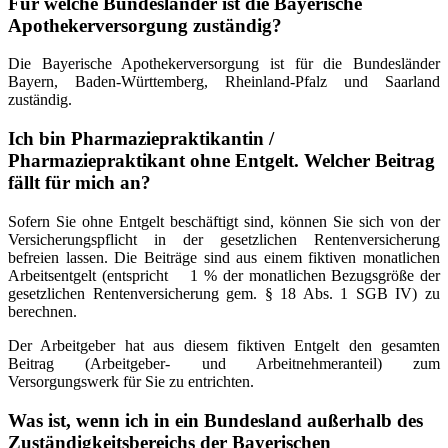
Für welche Bundesländer ist die Bayerische
Apothekerversorgung zuständig?
Die Bayerische Apothekerversorgung ist für die Bundesländer
Bayern, Baden-Württemberg, Rheinland-Pfalz und Saarland
zuständig.
Ich bin Pharmaziepraktikantin /
Pharmaziepraktikant ohne Entgelt. Welcher Beitrag
fällt für mich an?
Sofern Sie ohne Entgelt beschäftigt sind, können Sie sich von der
Versicherungspflicht in der gesetzlichen Rentenversicherung
befreien lassen. Die Beiträge sind aus einem fiktiven monatlichen
Arbeitsentgelt (entspricht 1 % der monatlichen Bezugsgröße der
gesetzlichen Rentenversicherung gem. § 18 Abs. 1 SGB IV) zu
berechnen.
Der Arbeitgeber hat aus diesem fiktiven Entgelt den gesamten
Beitrag (Arbeitgeber- und Arbeitnehmeranteil) zum
Versorgungswerk für Sie zu entrichten.
Was ist, wenn ich in ein Bundesland außerhalb des
Zuständigkeitsbereichs der Bayerischen